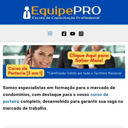
Ir
para
o
conteúdo
Somos especialistas em formação para o mercado de
condomínios, com destaque para o nosso
curso de
porteiro
completo, desenvolvido para garantir sua vaga no
mercado de trabalho.