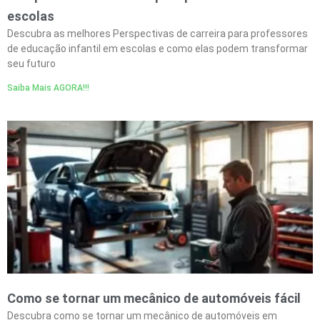
escolas
Descubra as melhores Perspectivas de carreira para professores
de educação infantil em escolas e como elas podem transformar
seu futuro
Saiba Mais AGORA!!!
Como se tornar um mecânico de automóveis fácil
Descubra como se tornar um mecânico de automóveis em