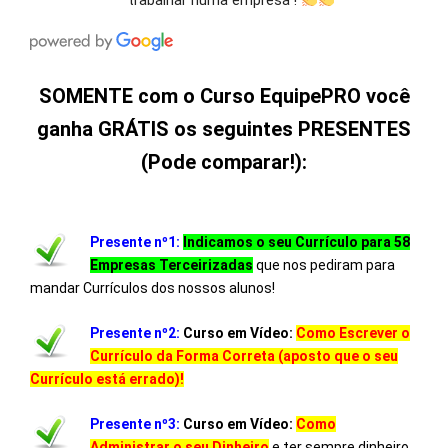
SOMENTE com o Curso EquipePRO você
ganha GRÁTIS os seguintes PRESENTES
(Pode comparar!):
Presente nº1:
Indicamos o seu Currículo para 58
Empresas Terceirizadas
que nos pediram para
mandar Currículos dos nossos alunos!
Presente nº2:
Curso em Vídeo:
Como Escrever o
Currículo da Forma Correta (aposto que o seu
Currículo está errado)!
Presente nº3:
Curso em Vídeo:
Como
Administrar o seu Dinheiro
e ter sempre dinheiro