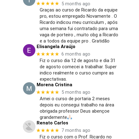
★★★★★
5 months ago
Graças ao curso de Ricardo da equipe
pro, estou empregado Novamente . O
Ricardo indicou meu curriculum , após
uma semana fui contratado para uma
vaga de porteiro , muito obg a Ricardo
e a todos da equipe pro . Gratidão
Elisangela Araújo
★★★★★
6 months ago
Fiz o curso dia 12 de agosto e dia 31
de agosto comecei a trabalhar. Super
indico realmente o curso cumpre as
expectativas.
Morena Cristina
★★★★★
5 months ago
Amei o curso de portaria 2 meses
depois eu consegui trabalho na área
obrigada professor Deus abençoe
grandemente
Renato Carlos
★★★★★
7 months ago
Fiz o curso com o Prof. Ricardo no