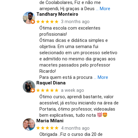
de Coolabolares, Fiz e não me
arrependi, Hj graças a Deus
… More
Tandhary Monteiro
★★★★★
3 months ago
Ótima escola com excelentes
profissionais!
Ótimas dicas e didática simples e
objetiva. Em uma semana fui
selecionado em um processo seletivo
e admitido no mesmo dia graças aos
macetes passados pelo professor
Ricardo!
Para quem está a procura
… More
Raquel Diana
★★★★★
a week ago
Ótimo curso, aprendi bastante, valor
acessível, já estou iniciando na área de
Portaria, ótimo professor, videoaulas
bem explicativas, tudo nota
Maria Milani
★★★★★
4 months ago
Obrigada ..Fiz o curso dia 20 de