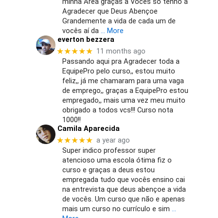
minha Área graças a Vocês só tenho a
Agradecer que Deus Abençoe
Grandemente a vida de cada um de
vocês aí da
… More
everton bezzera
★★★★★
11 months ago
Passando aqui pra Agradecer toda a
EquipePro pelo curso,, estou muito
feliz,, já me chamaram para uma vaga
de emprego,, graças a EquipePro estou
empregado,, mais uma vez meu muito
obrigado a todos vcs!!! Curso nota
1000!!
Camila Aparecida
★★★★★
a year ago
Super indico professor super
atencioso uma escola ótima fiz o
curso e graças a deus estou
empregada tudo que vocês ensino cai
na entrevista que deus abençoe a vida
de vocês. Um curso que não e apenas
mais um curso no currículo e sim
…