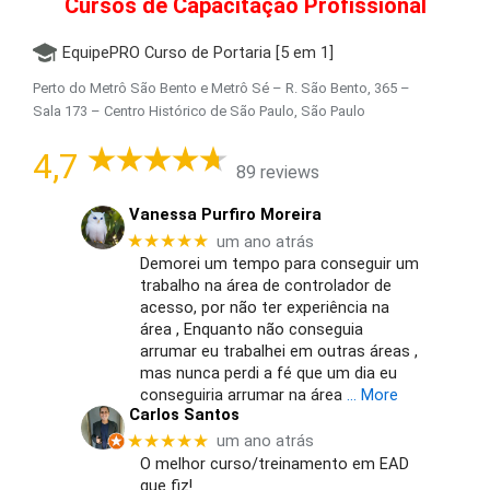
Cursos de Capacitação Profissional
EquipePRO Curso de Portaria [5 em 1]
Perto do Metrô São Bento e Metrô Sé – R. São Bento, 365 –
Sala 173 – Centro Histórico de São Paulo, São Paulo
4,7
89 reviews
Vanessa Purfiro Moreira
★★★★★
um ano atrás
Demorei um tempo para conseguir um
trabalho na área de controlador de
acesso, por não ter experiência na
área , Enquanto não conseguia
arrumar eu trabalhei em outras áreas ,
mas nunca perdi a fé que um dia eu
conseguiria arrumar na área
… More
Carlos Santos
★★★★★
um ano atrás
O melhor curso/treinamento em EAD
que fiz!