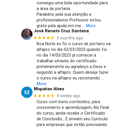
consegui uma bela oportunidade para
a área de portaria.
Parabéns pela sua atenção e
profissionalismo Professor estou
grato pela ajuda em me
… More
José Renato Cruz Santana
★★★★★
5 months ago
Boa Noite eu fiz o curso de porteiro na
alfapro no dia 02/03/2023 quando foi
no dia 14/03/2023 já comecei a
trabalhar através do certificado
primeiramente eu agradeço a Deus e
segundo a alfapro. Quem deseja fazer
o curso na alfapro eu recomendo
…
More
Miquéias Alves
★★★★★
4 weeks ago
Curso com bons conteúdos, para
crescimento e aprendizagem, No Final
do curso, ainda recebe o Certificado
de Conclusão , E enviam seu Currículo
para empresas que estão precisando