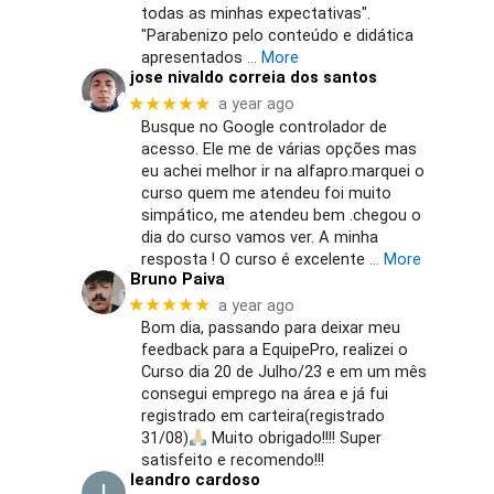
todas as minhas expectativas".
"Parabenizo pelo conteúdo e didática
apresentados
… More
jose nivaldo correia dos santos
★★★★★
a year ago
Busque no Google controlador de
acesso. Ele me de várias opções mas
eu achei melhor ir na alfapro.marquei o
curso quem me atendeu foi muito
simpático, me atendeu bem .chegou o
dia do curso vamos ver. A minha
resposta ! O curso é excelente
… More
Bruno Paiva
★★★★★
a year ago
Bom dia, passando para deixar meu
feedback para a EquipePro, realizei o
Curso dia 20 de Julho/23 e em um mês
consegui emprego na área e já fui
registrado em carteira(registrado
31/08)
Muito obrigado!!!! Super
satisfeito e recomendo!!!
leandro cardoso