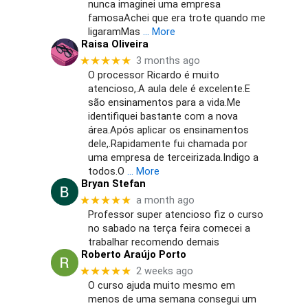
nunca imaginei uma empresa
famosaAchei que era trote quando me
ligaramMas
… More
Raisa Oliveira
★★★★★
3 months ago
O processor Ricardo é muito
atencioso,.A aula dele é excelente.E
são ensinamentos para a vida.Me
identifiquei bastante com a nova
área.Após aplicar os ensinamentos
dele,.Rapidamente fui chamada por
uma empresa de terceirizada.Indigo a
todos.O
… More
Bryan Stefan
★★★★★
a month ago
Professor super atencioso fiz o curso
no sabado na terça feira comecei a
trabalhar recomendo demais
Roberto Araújo Porto
★★★★★
2 weeks ago
O curso ajuda muito mesmo em
menos de uma semana consegui um