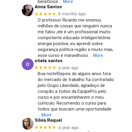
benefícios
… More
Anna Santos
★★★★★
6 months ago
O professor Ricardo me ensinou
milhões de coisas que ninguém nunca
me falou ,ele é um profissional muito
competente educado inteligenteUma
energia positiva ,eu aprendi sobre
segurança política região e muito mas,
esse curso é maravilhoso
… More
otiele santos
★★★★★
a year ago
Boa noite!Depois de alguns anos fora
do mercado de trabalho fui contratado
pelo Grupo Liberdade, agradeço de
coração a todos da EquipePro pelo
curso e por encaminharem o meu
currículo. Recomendo o curso para
todos que buscam uma oportunidade
… More
Silvia Raquel
★★★★★
a year ago