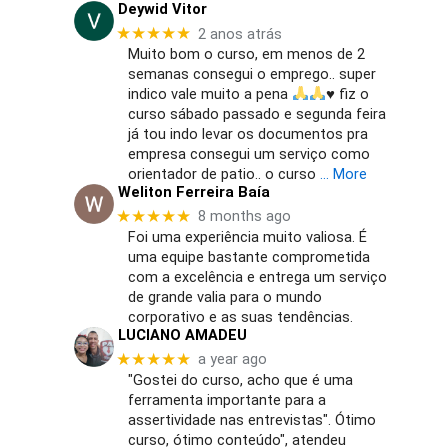
Deywid Vitor
★★★★★
2 anos atrás
Muito bom o curso, em menos de 2
semanas consegui o emprego.. super
indico vale muito a pena
♥️
fiz o
curso sábado passado e segunda feira
já tou indo levar os documentos pra
empresa consegui um serviço como
orientador de patio.. o curso
… More
Weliton Ferreira Baía
★★★★★
8 months ago
Foi uma experiência muito valiosa. É
uma equipe bastante comprometida
com a excelência e entrega um serviço
de grande valia para o mundo
corporativo e as suas tendências.
LUCIANO AMADEU
★★★★★
a year ago
"Gostei do curso, acho que é uma
ferramenta importante para a
assertividade nas entrevistas". Ótimo
curso, ótimo conteúdo", atendeu