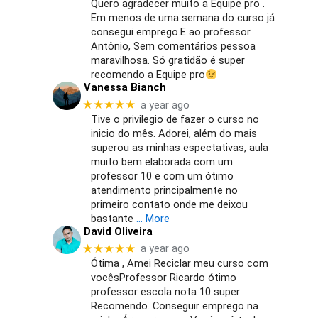
Quero agradecer muito a Equipe pro .
Em menos de uma semana do curso já
consegui emprego.E ao professor
Antônio, Sem comentários pessoa
maravilhosa. Só gratidão é super
recomendo a Equipe pro
Vanessa Bianch
★★★★★
a year ago
Tive o privilegio de fazer o curso no
inicio do mês. Adorei, além do mais
superou as minhas espectativas, aula
muito bem elaborada com um
professor 10 e com um ótimo
atendimento principalmente no
primeiro contato onde me deixou
bastante
… More
David Oliveira
★★★★★
a year ago
Ótima , Amei Reciclar meu curso com
vocêsProfessor Ricardo ótimo
professor escola nota 10 super
Recomendo. Conseguir emprego na