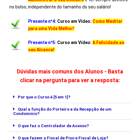
no bolso, independente do tamanho do seu salário!
Presente nº4:
Curso em Vídeo:
Como Meditar
para uma Vida Melhor!
Presente nº5:
Curso em Vídeo:
A Felicidade ao
seu Alcance!
Dúvidas mais comuns dos Alunos - Basta
clicar na pergunta para ver a resposta:
Por que o Curso é [5 em 1]?
Qual a função do Porteiro e da Recepção de um
Condomínio?
O que faz o Controlador de Acesso?
O que fazem o Fiscal de Piso e Fiscal de Loja?