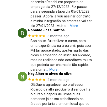
dezembroRecebi em proposta de
emprego dia 27/12/2022 ..Fiz passei
para a segunda etapa dia 05/01/2023
passei ..Agora já vou assinar contrato
e minha integração na empresa vai ser
dia 27/01/2023 ..Muito
… More
Ronaldo José Santos
★★★★★
5 months ago
Boa noite, fui realizar o curso, para
uma experiência na área civil, pois sou
Militar aposentado, gostei muito das
dicas e empenho do instrutor Ricardo,
más na realidade não acreditava muito
que poderia ser chamado tão rapido,
para uma
… More
Ney Alberto alves da silva
★★★★★
4 months ago
OláQuero agradecer ao professor
Ricardo da alfa proQuero dizer que fiz
o curso e depois de umas duas
semanas já estou trabalhando na
áreade portaria e em um local que eu