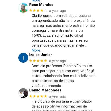
More
Rose Mendes
★★★★
☆
a year ago
Olá fiz curso com vcs super bacana
um aprendizado não tenho experiência
na área mas acho muito estranho não
consegui uma entrevista fiz dia
15/03/2022 e acho muito difícil
oportunidade para as mulheres eu
pensei que quando chegar aí ele
…
More
Izaias Junior
★★★★★
a year ago
Bom dia professor Ricardo.Foi muito
bom participar do curso com vocês já
estou trabalhando.fico muito feliz pelo
o atendimentos de todos
vocês.recomendo.
Danilo Marcondes
★★★★★
a year ago
Fiz o curso de portaria e controlador
de acesso obtive informações de