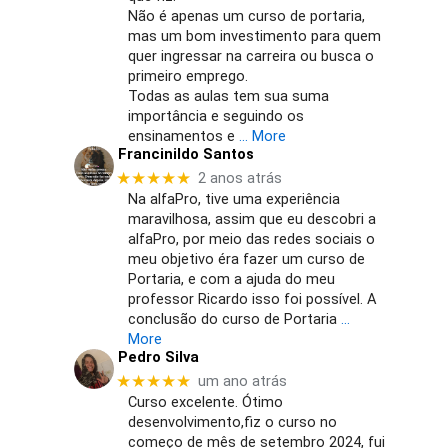
Não é apenas um curso de portaria,
mas um bom investimento para quem
quer ingressar na carreira ou busca o
primeiro emprego.
Todas as aulas tem sua suma
importância e seguindo os
ensinamentos e
… More
Francinildo Santos
★★★★★
2 anos atrás
Na alfaPro, tive uma experiência
maravilhosa, assim que eu descobri a
alfaPro, por meio das redes sociais o
meu objetivo éra fazer um curso de
Portaria, e com a ajuda do meu
professor Ricardo isso foi possível. A
conclusão do curso de Portaria
…
More
Pedro Silva
★★★★★
um ano atrás
Curso excelente. Ótimo
desenvolvimento,fiz o curso no
começo de mês de setembro 2024, fui