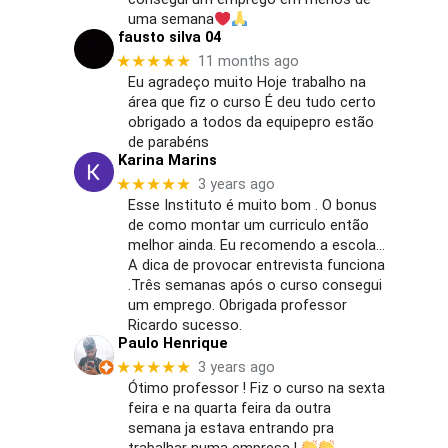
uma semana
fausto silva 04
★★★★★
11 months ago
Eu agradeço muito Hoje trabalho na
área que fiz o curso É deu tudo certo
obrigado a todos da equipepro estão
de parabéns
Karina Marins
★★★★★
3 years ago
Esse Instituto é muito bom . O bonus
de como montar um curriculo então
melhor ainda. Eu recomendo a escola…
A dica de provocar entrevista funciona
.Três semanas após o curso consegui
um emprego. Obrigada professor
Ricardo sucesso.
Paulo Henrique
★★★★★
3 years ago
Ótimo professor ! Fiz o curso na sexta
feira e na quarta feira da outra
semana ja estava entrando pra
trabalhar numa empresa !