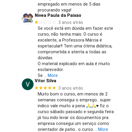
empregado em menos de 5 dias
procurando vaga!
Nívea Paula da Paixao
★
☆☆☆☆
3 anos atrás
Se você está em dúvida em fazer este
curso, não tenha mais. O curso é
excelente, a Professora Márcia é
espetacular!! Tem uma ótima didática,
comprometida e atenta a todas as
dúvidas.
O material explicado em aula é muito
esclarecedor.
Se
… More
Vitor Silva
★★★★★
3 anos atrás
Muito bom o curso, em menos de 2
semanas consegui o emprego.. super
indico vale muito a pena
♥️
fiz o
curso sábado passado e segunda feira
já tou indo levar os documentos pra
empresa consegui um serviço como
orientador de patio.. o curso
… More