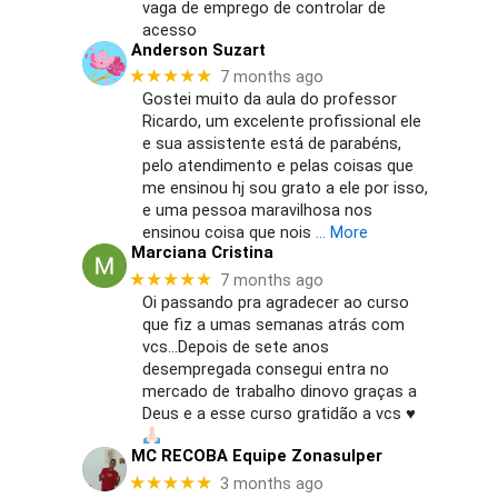
vaga de emprego de controlar de
acesso
Anderson Suzart
★★★★★
7 months ago
Gostei muito da aula do professor
Ricardo, um excelente profissional ele
e sua assistente está de parabéns,
pelo atendimento e pelas coisas que
me ensinou hj sou grato a ele por isso,
e uma pessoa maravilhosa nos
ensinou coisa que nois
… More
Marciana Cristina
★★★★★
7 months ago
Oi passando pra agradecer ao curso
que fiz a umas semanas atrás com
vcs…Depois de sete anos
desempregada consegui entra no
mercado de trabalho dinovo graças a
Deus e a esse curso gratidão a vcs
♥️
MC RECOBA Equipe Zonasulper
★★★★★
3 months ago