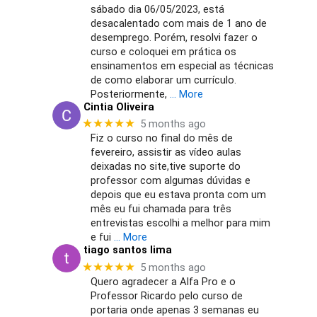
sábado dia 06/05/2023, está
desacalentado com mais de 1 ano de
desemprego. Porém, resolvi fazer o
curso e coloquei em prática os
ensinamentos em especial as técnicas
de como elaborar um currículo.
Posteriormente,
… More
Cintia Oliveira
★★★★★
5 months ago
Fiz o curso no final do mês de
fevereiro, assistir as vídeo aulas
deixadas no site,tive suporte do
professor com algumas dúvidas e
depois que eu estava pronta com um
mês eu fui chamada para três
entrevistas escolhi a melhor para mim
e fui
… More
tiago santos lima
★★★★★
5 months ago
Quero agradecer a Alfa Pro e o
Professor Ricardo pelo curso de
portaria onde apenas 3 semanas eu