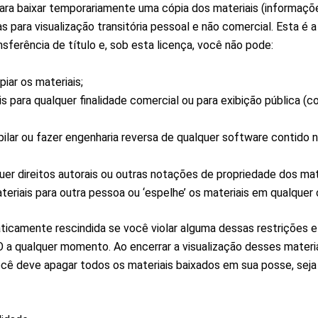
ara baixar temporariamente uma cópia dos materiais (informaçõ
s para visualização transitória pessoal e não comercial. Esta é
nsferência de título e, sob esta licença, você não pode:
piar os materiais;
is para qualquer finalidade comercial ou para exibição pública (c
lar ou fazer engenharia reversa de qualquer software contido n
er direitos autorais ou outras notações de propriedade dos mat
ateriais para outra pessoa ou ‘espelhe’ os materiais em qualquer 
ticamente rescindida se você violar alguma dessas restrições e
 a qualquer momento. Ao encerrar a visualização desses materi
ocê deve apagar todos os materiais baixados em sua posse, sej