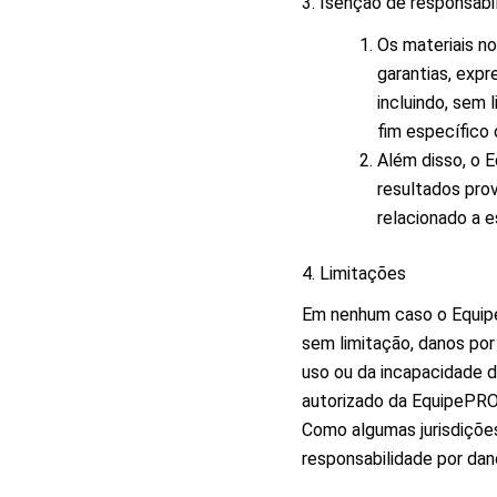
3. Isenção de responsabi
Os materiais n
garantias, expr
incluindo, sem 
fim específico 
Além disso, o E
resultados prov
relacionado a e
4. Limitações
Em nenhum caso o Equipe
sem limitação, danos por
uso ou da incapacidade 
autorizado da EquipePRO 
Como algumas jurisdições
responsabilidade por dan