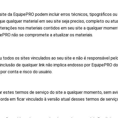
site da EquipePRO podem incluir erros técnicos, tipográficos ou
e qualquer material em seu site seja preciso, completo ou atua
terações nos materiais contidos em seu site a qualquer momen
pePRO não se compromete a atualizar os materiais.
 todos os sites vinculados ao seu site e não é responsável pe
 inclusão de qualquer link não implica endosso por EquipePRO do
 por conta e risco do usuário.
r estes termos de serviço do site a qualquer momento, sem avis
corda em ficar vinculado à versão atual desses termos de serviç