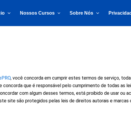
cio
Nossos Cursos
Sobre Nós
Privacida
pePRO
, você concorda em cumprir estes termos de serviço, todas
e concorda que é responsável pelo cumprimento de todas as lei
concordar com algum desses termos, está proibido de usar ou ac
te site são protegidos pelas leis de direitos autorais e marcas