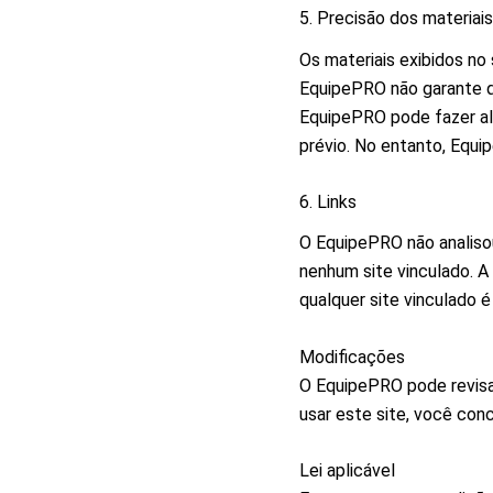
5. Precisão dos materiais
Os materiais exibidos no 
EquipePRO não garante qu
EquipePRO pode fazer al
prévio. No entanto, Equi
6. Links
O EquipePRO não analisou
nenhum site vinculado. A
qualquer site vinculado é
Modificações
O EquipePRO pode revisa
usar este site, você con
Lei aplicável