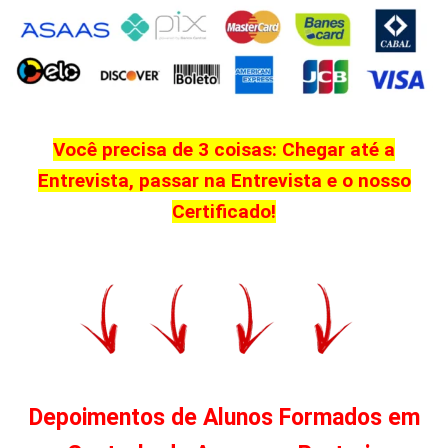
Você precisa de 3 coisas: Chegar até a
Entrevista, passar na Entrevista e o nosso
Certificado!
Depoimentos de Alunos Formados em