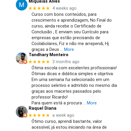
Miquéias Alves
★★★★★
4 weeks ago
Curso com bons conteúdos, para
crescimento e aprendizagem, No Final do
curso, ainda recebe o Certificado de
Conclusão , E enviam seu Currículo para
empresas que estão precisando de
Coolabolares, Fiz e não me arrependi, Hj
graças a Deus
… More
Tandhary Monteiro
★★★★★
3 months ago
Ótima escola com excelentes profissionais!
Ótimas dicas e didática simples e objetiva.
Em uma semana fui selecionado em um
processo seletivo e admitido no mesmo dia
graças aos macetes passados pelo
professor Ricardo!
Para quem está a procura
… More
Raquel Diana
★★★★★
a week ago
Ótimo curso, aprendi bastante, valor
acessível, já estou iniciando na área de