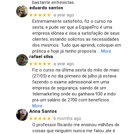
bastante entrevistas.
eduardo santos
★★★★★
a year ago
Extremamente satisfeito, fiz o curso na
sexta, e pude ver que a EquipePro é uma
empresa idônea e visa a satisfação de seus
clientes, estando solicitos as necessidades
dos mesmos. Tudo que aprendi, coloquei em
prática e hoje já tenho proposta
… More
rafael silva
★★★★★
a year ago
Fiz o curso na última sexta do mês de maio
(27/05) e no dia primeiro de julho já estava
fazendo o exame admissional em uma
empresa de segurança, saindo de um
telemarketing onde eu ganhava 930 e indo
pra um salário de 2700 com benefícios
…
More
Anna Santos
★★★★★
6 months ago
O professor Ricardo me ensinou milhões de
coisas que ninguém nunca me falou ,ele é