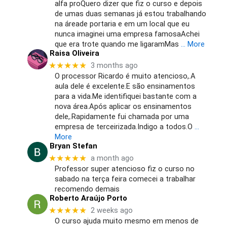
alfa proQuero dizer que fiz o curso e depois
de umas duas semanas já estou trabalhando
na áreade portaria e em um local que eu
nunca imaginei uma empresa famosaAchei
que era trote quando me ligaramMas
… More
Raisa Oliveira
★★★★★
3 months ago
O processor Ricardo é muito atencioso,.A
aula dele é excelente.E são ensinamentos
para a vida.Me identifiquei bastante com a
nova área.Após aplicar os ensinamentos
dele,.Rapidamente fui chamada por uma
empresa de terceirizada.Indigo a todos.O
…
More
Bryan Stefan
★★★★★
a month ago
Professor super atencioso fiz o curso no
sabado na terça feira comecei a trabalhar
recomendo demais
Roberto Araújo Porto
★★★★★
2 weeks ago
O curso ajuda muito mesmo em menos de