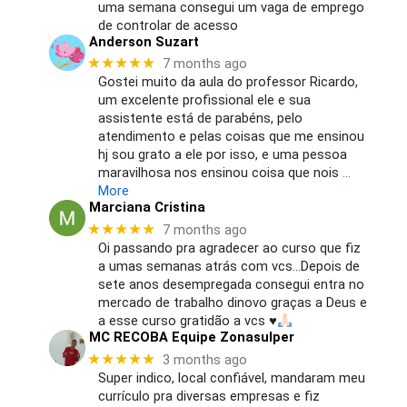
uma semana consegui um vaga de emprego
de controlar de acesso
Anderson Suzart
★★★★★
7 months ago
Gostei muito da aula do professor Ricardo,
um excelente profissional ele e sua
assistente está de parabéns, pelo
atendimento e pelas coisas que me ensinou
hj sou grato a ele por isso, e uma pessoa
maravilhosa nos ensinou coisa que nois
…
More
Marciana Cristina
★★★★★
7 months ago
Oi passando pra agradecer ao curso que fiz
a umas semanas atrás com vcs…Depois de
sete anos desempregada consegui entra no
mercado de trabalho dinovo graças a Deus e
a esse curso gratidão a vcs
♥️
MC RECOBA Equipe Zonasulper
★★★★★
3 months ago
Super indico, local confiável, mandaram meu
currículo pra diversas empresas e fiz