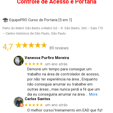
Controle de Acesso e Portaria
EquipePRO Curso de Portaria [5 em 1]
Perto do Metrô São Bento e Metrô Sé – R. São Bento, 365 – Sala 173
– Centro Histórico de São Paulo, São Paulo
4,7
89 reviews
Vanessa Purfiro Moreira
★★★★★
um ano atrás
Demorei um tempo para conseguir um
trabalho na área de controlador de acesso,
por não ter experiência na área , Enquanto
não conseguia arrumar eu trabalhei em
outras áreas , mas nunca perdi a fé que um
dia eu conseguiria arrumar na área
… More
Carlos Santos
★★★★★
um ano atrás
O melhor curso/treinamento em EAD que fiz!