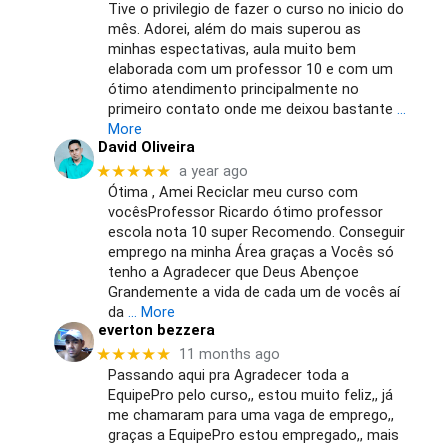
Tive o privilegio de fazer o curso no inicio do
mês. Adorei, além do mais superou as
minhas espectativas, aula muito bem
elaborada com um professor 10 e com um
ótimo atendimento principalmente no
primeiro contato onde me deixou bastante
…
More
David Oliveira
★★★★★
a year ago
Ótima , Amei Reciclar meu curso com
vocêsProfessor Ricardo ótimo professor
escola nota 10 super Recomendo. Conseguir
emprego na minha Área graças a Vocês só
tenho a Agradecer que Deus Abençoe
Grandemente a vida de cada um de vocês aí
da
… More
everton bezzera
★★★★★
11 months ago
Passando aqui pra Agradecer toda a
EquipePro pelo curso,, estou muito feliz,, já
me chamaram para uma vaga de emprego,,
graças a EquipePro estou empregado,, mais