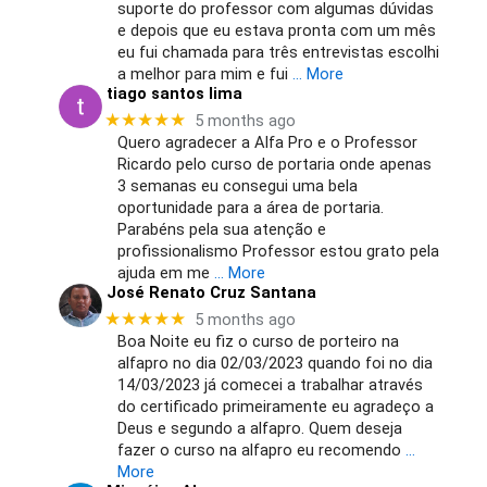
suporte do professor com algumas dúvidas
e depois que eu estava pronta com um mês
eu fui chamada para três entrevistas escolhi
a melhor para mim e fui
… More
tiago santos lima
★★★★★
5 months ago
Quero agradecer a Alfa Pro e o Professor
Ricardo pelo curso de portaria onde apenas
3 semanas eu consegui uma bela
oportunidade para a área de portaria.
Parabéns pela sua atenção e
profissionalismo Professor estou grato pela
ajuda em me
… More
José Renato Cruz Santana
★★★★★
5 months ago
Boa Noite eu fiz o curso de porteiro na
alfapro no dia 02/03/2023 quando foi no dia
14/03/2023 já comecei a trabalhar através
do certificado primeiramente eu agradeço a
Deus e segundo a alfapro. Quem deseja
fazer o curso na alfapro eu recomendo
…
More