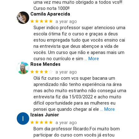
uma vez meu muito obrigado a todos vcs!!!
Curso nota 1000!!
Camila Aparecida
★★★★★
a year ago
Super indico professor super atencioso uma
escola ótima fiz o curso e graças a deus
estou empregada tudo que vocês ensino cai
na entrevista que deus abençoe a vida de
vocês. Um curso que não e apenas mais um
curso no currículo e sim
… More
Rose Mendes
★★★★
☆
a year ago
Olá fiz curso com vcs super bacana um
aprendizado não tenho experiência na área
mas acho muito estranho não consegui uma
entrevista fiz dia 15/03/2022 e acho muito
difícil oportunidade para as mulheres eu
pensei que quando chegar aí ele
… More
Izaias Junior
★★★★★
a year ago
Bom dia professor Ricardo.Foi muito bom
participar do curso com vocês já estou