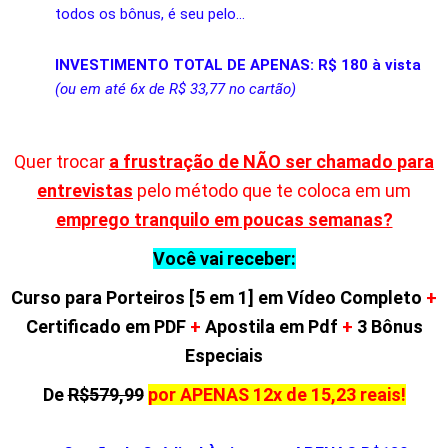
todos os bônus, é seu pelo…
INVESTIMENTO TOTAL DE APENAS: R$ 180 à vista
(ou em até 6x de R$ 33,77 no cartão)
Quer trocar
a frustração de NÃO ser chamado para
entrevistas
pelo método que te coloca em um
emprego tranquilo em poucas semanas?
Você vai receber:
Curso
para Porteiros [5 em 1]
em Vídeo Completo
+
Certificado em PDF
+
Apostila em Pdf
+
3 Bônus
Especiais
De
R$579,99
por APENAS 12x de 15,23 reais!