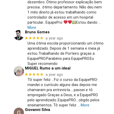
dezembro. Ótimo professor explicação bem
precisa.. ótimo departamento. Não deu nem
1 mês direito já estou trabalhando como
controlador de acesso em um hospital
particular.. EquipePro
Estou dando
…
More
Bruno Gomes
★★★★★
a year ago
Uma ótima escola proporcionando um ótimo
aprendizado. Depois de 1 semana e meia já
estou Trabalhando de Porteiro graças a
EquipePRO.Parabéns para EquipePRO.Eu
Super recomendo
MIGUEL Rumo a um ideal
★★★★★
a year ago
Tô super feliz …Fiz o curso da EquipePRO-
mandei o currículo alguns dias depois me
chamaram pra entrevista…..passei e tô
empregado Graças a Deus, e a EquipePRO
pelo aprendizado..EquipePRO….obgdo pelos
ensinamentos..Tô super feliz
… More
Giovanni Silva