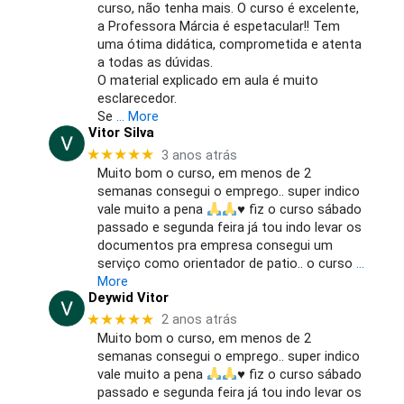
curso, não tenha mais. O curso é excelente,
a Professora Márcia é espetacular!! Tem
uma ótima didática, comprometida e atenta
a todas as dúvidas.
O material explicado em aula é muito
esclarecedor.
Se
… More
Vitor Silva
★★★★★
3 anos atrás
Muito bom o curso, em menos de 2
semanas consegui o emprego.. super indico
vale muito a pena
♥️
fiz o curso sábado
passado e segunda feira já tou indo levar os
documentos pra empresa consegui um
serviço como orientador de patio.. o curso
…
More
Deywid Vitor
★★★★★
2 anos atrás
Muito bom o curso, em menos de 2
semanas consegui o emprego.. super indico
vale muito a pena
♥️
fiz o curso sábado
passado e segunda feira já tou indo levar os