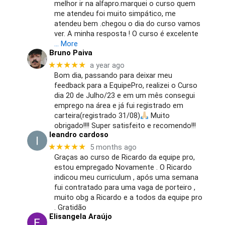
melhor ir na alfapro.marquei o curso quem
me atendeu foi muito simpático, me
atendeu bem .chegou o dia do curso vamos
ver. A minha resposta ! O curso é excelente
… More
Bruno Paiva
★★★★★
a year ago
Bom dia, passando para deixar meu
feedback para a EquipePro, realizei o Curso
dia 20 de Julho/23 e em um mês consegui
emprego na área e já fui registrado em
carteira(registrado 31/08)
Muito
obrigado!!!! Super satisfeito e recomendo!!!
leandro cardoso
★★★★★
5 months ago
Graças ao curso de Ricardo da equipe pro,
estou empregado Novamente . O Ricardo
indicou meu curriculum , após uma semana
fui contratado para uma vaga de porteiro ,
muito obg a Ricardo e a todos da equipe pro
. Gratidão
Elisangela Araújo