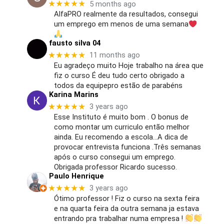
★★★★★
5 months ago
AlfaPRO realmente da resultados, consegui
um emprego em menos de uma semana
fausto silva 04
★★★★★
11 months ago
Eu agradeço muito Hoje trabalho na área que
fiz o curso É deu tudo certo obrigado a
todos da equipepro estão de parabéns
Karina Marins
★★★★★
3 years ago
Esse Instituto é muito bom . O bonus de
como montar um curriculo então melhor
ainda. Eu recomendo a escola…A dica de
provocar entrevista funciona .Três semanas
após o curso consegui um emprego.
Obrigada professor Ricardo sucesso.
Paulo Henrique
★★★★★
3 years ago
Ótimo professor ! Fiz o curso na sexta feira
e na quarta feira da outra semana ja estava
entrando pra trabalhar numa empresa !