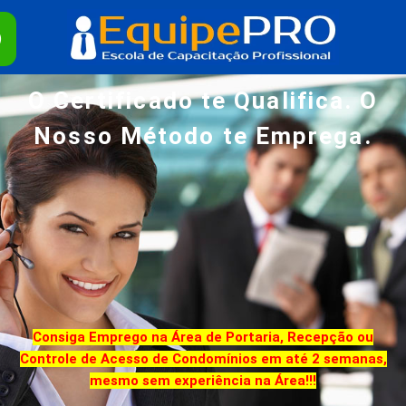
O Certificado te Qualifica. O
Nosso Método te Emprega.
Consiga Emprego na Área de Portaria, Recepção ou
Controle de Acesso de Condomínios em até 2 semanas,
mesmo sem experiência na Área!!!