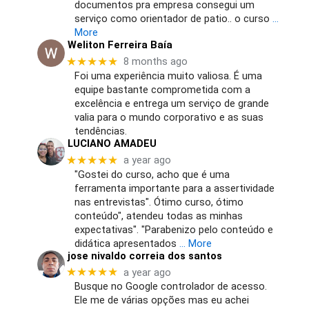
documentos pra empresa consegui um
serviço como orientador de patio.. o curso
…
More
Weliton Ferreira Baía
★★★★★
8 months ago
Foi uma experiência muito valiosa. É uma
equipe bastante comprometida com a
excelência e entrega um serviço de grande
valia para o mundo corporativo e as suas
tendências.
LUCIANO AMADEU
★★★★★
a year ago
"Gostei do curso, acho que é uma
ferramenta importante para a assertividade
nas entrevistas". Ótimo curso, ótimo
conteúdo", atendeu todas as minhas
expectativas". "Parabenizo pelo conteúdo e
didática apresentados
… More
jose nivaldo correia dos santos
★★★★★
a year ago
Busque no Google controlador de acesso.
Ele me de várias opções mas eu achei