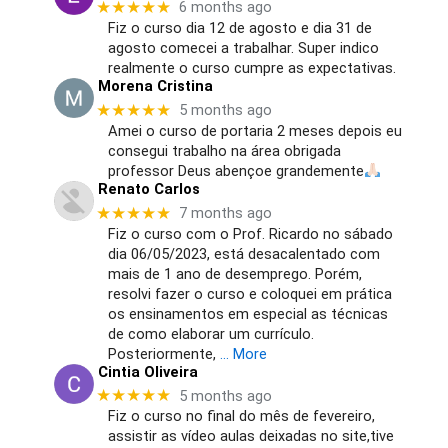
★★★★★
6 months ago
Fiz o curso dia 12 de agosto e dia 31 de
agosto comecei a trabalhar. Super indico
realmente o curso cumpre as expectativas.
Morena Cristina
★★★★★
5 months ago
Amei o curso de portaria 2 meses depois eu
consegui trabalho na área obrigada
professor Deus abençoe grandemente
Renato Carlos
★★★★★
7 months ago
Fiz o curso com o Prof. Ricardo no sábado
dia 06/05/2023, está desacalentado com
mais de 1 ano de desemprego. Porém,
resolvi fazer o curso e coloquei em prática
os ensinamentos em especial as técnicas
de como elaborar um currículo.
Posteriormente,
… More
Cintia Oliveira
★★★★★
5 months ago
Fiz o curso no final do mês de fevereiro,
assistir as vídeo aulas deixadas no site,tive