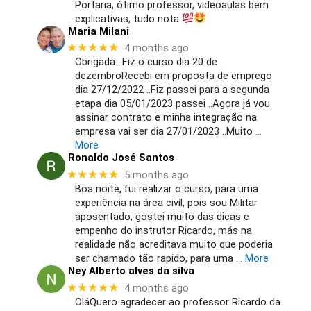
Portaria, ótimo professor, videoaulas bem
explicativas, tudo nota
Maria Milani
★★★★★
4 months ago
Obrigada ..Fiz o curso dia 20 de
dezembroRecebi em proposta de emprego
dia 27/12/2022 ..Fiz passei para a segunda
etapa dia 05/01/2023 passei ..Agora já vou
assinar contrato e minha integração na
empresa vai ser dia 27/01/2023 ..Muito
…
More
Ronaldo José Santos
★★★★★
5 months ago
Boa noite, fui realizar o curso, para uma
experiência na área civil, pois sou Militar
aposentado, gostei muito das dicas e
empenho do instrutor Ricardo, más na
realidade não acreditava muito que poderia
ser chamado tão rapido, para uma
… More
Ney Alberto alves da silva
★★★★★
4 months ago
OláQuero agradecer ao professor Ricardo da