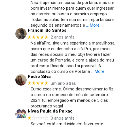
Não é apenas um curso de portaria, mas um
bom investimento para quem quer ingressar
na carreira ou busca o primeiro emprego.
Todas as aulas tem sua suma importância e
seguindo os ensinamentos e
… More
Francinildo Santos
★★★★★
2 anos atrás
Na alfaPro, tive uma experiência maravilhosa,
assim que eu descobri a alfaPro, por meio
das redes sociais o meu objetivo éra fazer
um curso de Portaria, e com a ajuda do meu
professor Ricardo isso foi possível. A
conclusão do curso de Portaria
… More
Pedro Silva
★★★★★
um ano atrás
Curso excelente. Ótimo desenvolvimento,fiz
o curso no começo de mês de setembro
2024, fui empregado em menos de 5 dias
procurando vaga!
Nívea Paula da Paixao
★
☆☆☆☆
3 anos atrás
Se você está em dúvida em fazer este