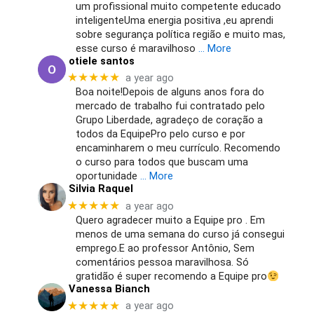
um profissional muito competente educado
inteligenteUma energia positiva ,eu aprendi
sobre segurança política região e muito mas,
esse curso é maravilhoso
… More
otiele santos
★★★★★
a year ago
Boa noite!Depois de alguns anos fora do
mercado de trabalho fui contratado pelo
Grupo Liberdade, agradeço de coração a
todos da EquipePro pelo curso e por
encaminharem o meu currículo. Recomendo
o curso para todos que buscam uma
oportunidade
… More
Silvia Raquel
★★★★★
a year ago
Quero agradecer muito a Equipe pro . Em
menos de uma semana do curso já consegui
emprego.E ao professor Antônio, Sem
comentários pessoa maravilhosa. Só
gratidão é super recomendo a Equipe pro
Vanessa Bianch
★★★★★
a year ago