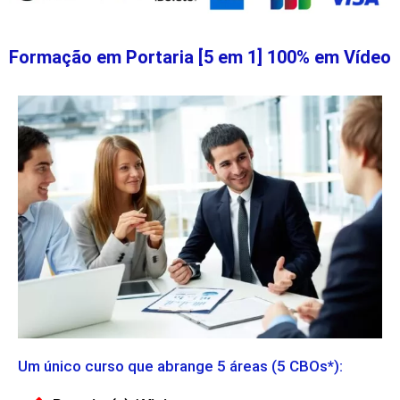
Formação em Portaria [5 em 1] 100% em Vídeo
Um único curso que abrange 5 áreas (5 CBOs*):