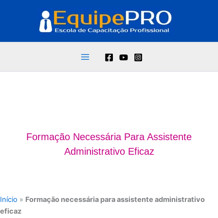
Ir
para
o
conteúdo
Formação Necessária Para Assistente
Administrativo Eficaz
Início
»
Formação necessária para assistente administrativo
eficaz