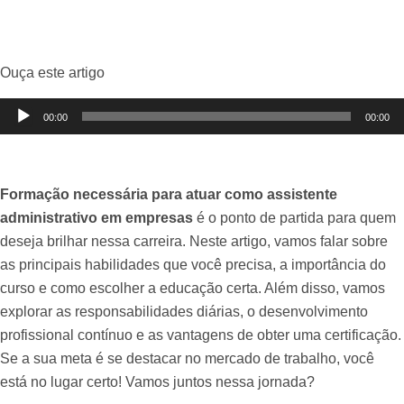
Ouça este artigo
Tocador
00:00
00:00
de
áudio
Formação necessária para atuar como assistente
administrativo em empresas
é o ponto de partida para quem
deseja brilhar nessa carreira. Neste artigo, vamos falar sobre
as principais habilidades que você precisa, a importância do
curso e como escolher a educação certa. Além disso, vamos
explorar as responsabilidades diárias, o desenvolvimento
profissional contínuo e as vantagens de obter uma certificação.
Se a sua meta é se destacar no mercado de trabalho, você
está no lugar certo! Vamos juntos nessa jornada?