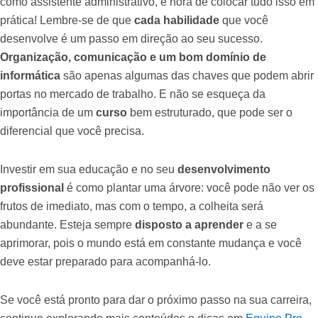
como assistente administrativo, é hora de colocar tudo isso em
prática! Lembre-se de que
cada habilidade
que você
desenvolve é um passo em direção ao seu sucesso.
Organização, comunicação e um bom domínio de
informática
são apenas algumas das chaves que podem abrir
portas no mercado de trabalho. E não se esqueça da
importância de um
curso
bem estruturado, que pode ser o
diferencial que você precisa.
Investir em sua educação e no seu
desenvolvimento
profissional
é como plantar uma árvore: você pode não ver os
frutos de imediato, mas com o tempo, a colheita será
abundante. Esteja sempre
disposto a aprender
e a se
aprimorar, pois o mundo está em constante mudança e você
deve estar preparado para acompanhá-lo.
Se você está pronto para dar o próximo passo na sua carreira,