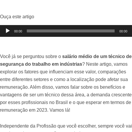
Ouça este artigo
Tocador
00:00
00:00
de
áudio
Você já se perguntou sobre o
salário médio de um técnico de
segurança do trabalho em indústrias
? Neste artigo, vamos
explorar os fatores que influenciam esse valor, comparações
entre diferentes setores e como a localização pode afetar sua
remuneração. Além disso, vamos falar sobre os benefícios e
vantagens de ser um técnico dessa área, a demanda crescente
por esses profissionais no Brasil e o que esperar em termos de
remuneração em 2023. Vamos lá!
Independente da Profissão que você escolher, sempre você vai