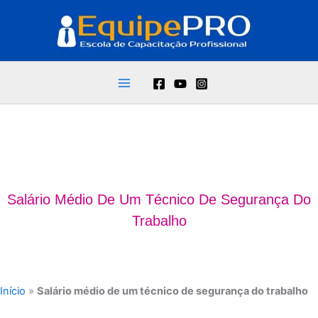
Ir
para
o
conteúdo
Salário Médio De Um Técnico De Segurança Do
Trabalho
Início
»
Salário médio de um técnico de segurança do trabalho