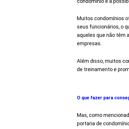
condomínio é a possibi
Muitos condomínios of
seus funcionários, o 
aqueles que não têm 
empresas.
Além disso, muitos c
de treinamento e promo
O que fazer para conse
Mas, como mencionado
portaria de condomíni