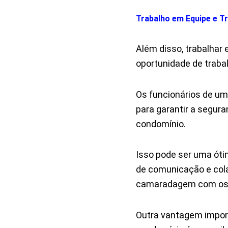
Trabalho em Equipe e T
Além disso, trabalhar
oportunidade de traba
Os funcionários de um
para garantir a segur
condomínio.
Isso pode ser uma óti
de comunicação e cola
camaradagem com os c
Outra vantagem import