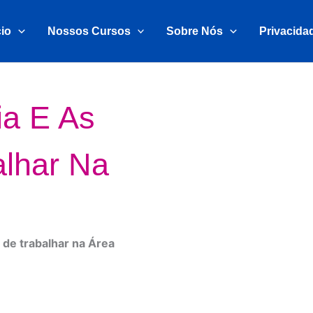
cio
Nossos Cursos
Sobre Nós
Privacida
ia E As
lhar Na
 de trabalhar na Área