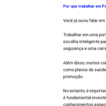
Por que trabalhar em P
Você já ouviu falar em
Trabalhar em uma port
escolha inteligente p
segurança e uma carrei
Além disso, muitos co
como planos de saúde,
promoção.
No entanto, é importa
é fundamental investi
conhecimentos específ