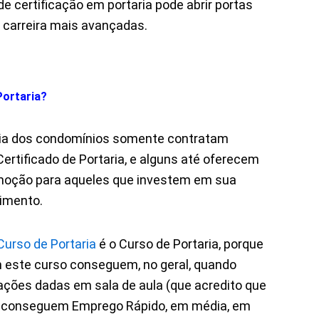
e certificação em portaria pode abrir portas
 carreira mais avançadas.
Portaria?
ia dos condomínios somente contratam
ertificado de Portaria, e alguns até oferecem
moção para aqueles que investem em sua
imento.
Curso de Portaria
é o Curso de Portaria, porque
 este curso conseguem, no geral, quando
ões dadas em sala de aula (que acredito que
, conseguem Emprego Rápido, em média, em