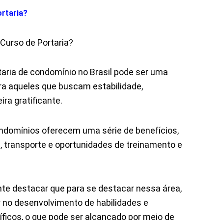
ortaria?
 Curso de Portaria?
aria de condomínio no Brasil pode ser uma
ara aqueles que buscam estabilidade,
ra gratificante.
ndomínios oferecem uma série de benefícios,
 transporte e oportunidades de treinamento e
nte destacar que para se destacar nessa área,
r no desenvolvimento de habilidades e
icos, o que pode ser alcançado por meio de