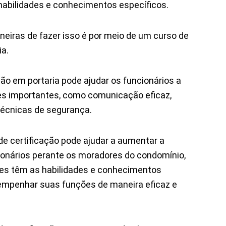
 habilidades e conhecimentos específicos.
iras de fazer isso é por meio de um curso de
ia.
ão em portaria pode ajudar os funcionários a
es importantes, como comunicação eficaz,
 técnicas de segurança.
de certificação pode ajudar a aumentar a
cionários perante os moradores do condomínio,
es têm as habilidades e conhecimentos
empenhar suas funções de maneira eficaz e