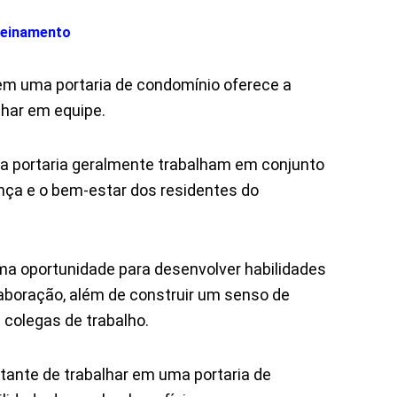
reinamento
 em uma portaria de condomínio oferece a
lhar em equipe.
a portaria geralmente trabalham em conjunto
ança e o bem-estar dos residentes do
ma oportunidade para desenvolver habilidades
boração, além de construir um senso de
olegas de trabalho.
ante de trabalhar em uma portaria de