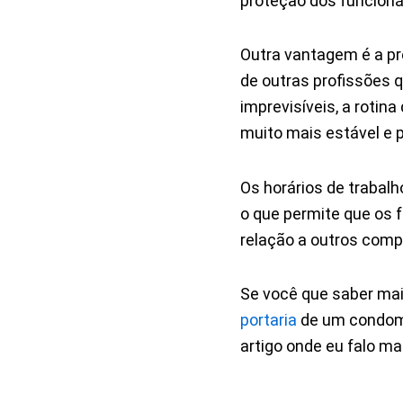
proteção dos funcioná
Outra vantagem é a pre
de outras profissões q
imprevisíveis, a rotin
muito mais estável e p
Os horários de trabal
o que permite que os
relação a outros comp
Se você que saber ma
portaria
de um condomín
artigo onde eu falo ma