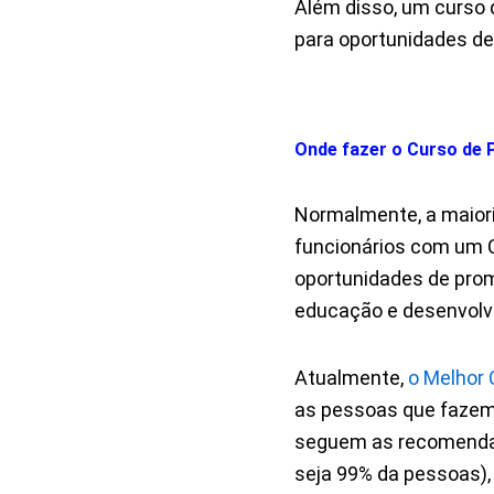
Além disso, um curso d
para oportunidades de
Onde fazer o Curso de 
Normalmente, a maior
funcionários com um C
oportunidades de pro
educação e desenvolv
Atualmente,
o Melhor 
as pessoas que fazem
seguem as recomendaç
seja 99% da pessoas)