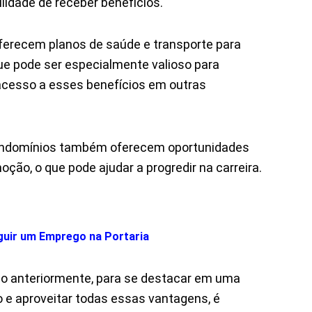
lidade de receber benefícios.
erecem planos de saúde e transporte para
que pode ser especialmente valioso para
acesso a esses benefícios em outras
ondomínios também oferecem oportunidades
ção, o que pode ajudar a progredir na carreira.
guir um Emprego na Portaria
 anteriormente, para se destacar em uma
o e aproveitar todas essas vantagens, é