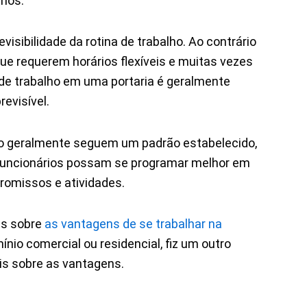
rios.
visibilidade da rotina de trabalho. Ao contrário
ue requerem horários flexíveis e muitas vezes
a de trabalho em uma portaria é geralmente
revisível.
ho geralmente seguem um padrão estabelecido,
 funcionários possam se programar melhor em
romissos e atividades.
is sobre
as vantagens de se trabalhar na
io comercial ou residencial, fiz um outro
is sobre as vantagens.