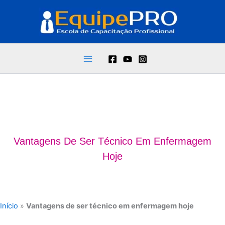
Ir
para
o
conteúdo
Vantagens De Ser Técnico Em Enfermagem
Hoje
Início
»
Vantagens de ser técnico em enfermagem hoje