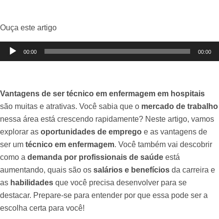
Ouça este artigo
Tocador
00:00
00:00
de
áudio
Vantagens de ser técnico em enfermagem em hospitais
são muitas e atrativas. Você sabia que o
mercado de trabalho
nessa área está crescendo rapidamente? Neste artigo, vamos
explorar as
oportunidades de emprego
e as vantagens de
ser um
técnico em enfermagem
. Você também vai descobrir
como a
demanda por profissionais de saúde
está
aumentando, quais são os
salários e benefícios
da carreira e
as
habilidades
que você precisa desenvolver para se
destacar. Prepare-se para entender por que essa pode ser a
escolha certa para você!