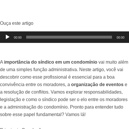
Ouça este artigo
Tocador
00:00
00:00
de
áudio
A
importância do síndico em um condomínio
vai muito além
de uma simples função administrativa. Neste artigo, você vai
descobrir como esse profissional é essencial para a boa
convivência entre os moradores, a
organização de eventos
e
a resolução de conflitos. Vamos explorar responsabilidades,
legislação e como o síndico pode ser o elo entre os moradores
e a administração do condomínio. Pronto para entender tudo
sobre esse papel fundamental? Vamos lá!