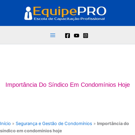
Ir
para
o
conteúdo
Importância Do Síndico Em Condomínios Hoje
Início
»
Segurança e Gestão de Condomínios
»
Importância do
síndico em condomínios hoje