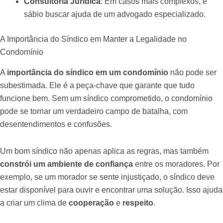
Consultoria Jurídica
: Em casos mais complexos, é
sábio buscar ajuda de um advogado especializado.
A Importância do Síndico em Manter a Legalidade no
Condomínio
A
importância do síndico em um condomínio
não pode ser
subestimada. Ele é a peça-chave que garante que tudo
funcione bem. Sem um síndico comprometido, o condomínio
pode se tornar um verdadeiro campo de batalha, com
desentendimentos e confusões.
Um bom síndico não apenas aplica as regras, mas também
constrói um ambiente de confiança
entre os moradores. Por
exemplo, se um morador se sente injustiçado, o síndico deve
estar disponível para ouvir e encontrar uma solução. Isso ajuda
a criar um clima de
cooperação
e
respeito
.