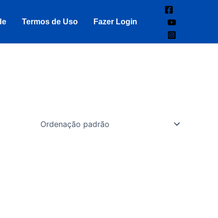
de
Termos de Uso
Fazer Login